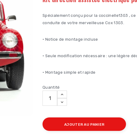
Spécialement conçu pour la coccinelle1303 , ce
conduite de votre merveilleuse Cox 1303.
• Notice de montage incluse
• Seule modification nécessaire : une légère déc
• Montage simple et rapide
Quantité
AJOUTER AU PANIER