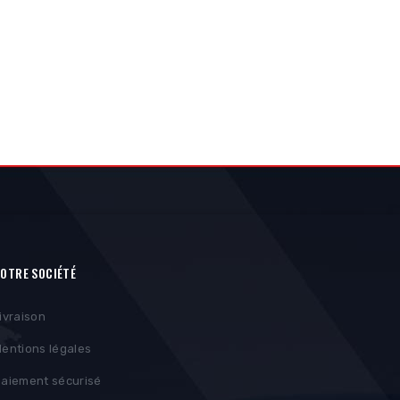
OTRE SOCIÉTÉ
ivraison
entions légales
aiement sécurisé