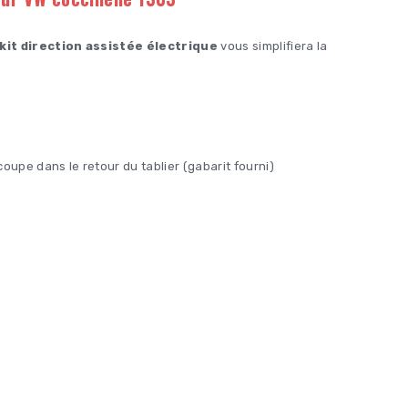
kit direction assistée électrique
vous simplifiera la
oupe dans le retour du tablier (gabarit fourni)