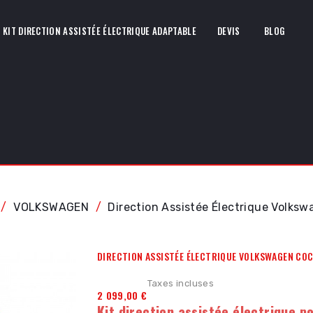
KIT DIRECTION ASSISTÉE ÉLECTRIQUE ADAPTABLE
DEVIS
BLOG
VOLKSWAGEN
Direction Assistée Électrique Volksw
DIRECTION ASSISTÉE ÉLECTRIQUE VOLKSWAGEN COC
Taxes incluses
2 099,00 €
Kit direction assistée électrique p