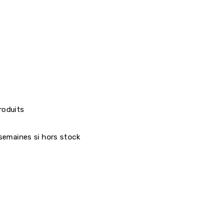
roduits
7 semaines si hors stock