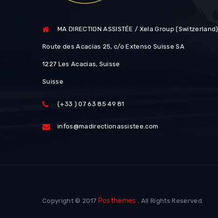
MA DIRECTION ASSISTÉE / Xela Group (Switzerland
Route des Acacias 25, c/o Extenso Suisse SA
1227 Les Acacias, Suisse
Suisse
(+33 ) 07 63 85 49 81
infos@madirectionassistee.com
Posthemes
Copyright © 2017
. All Rights Reserved.