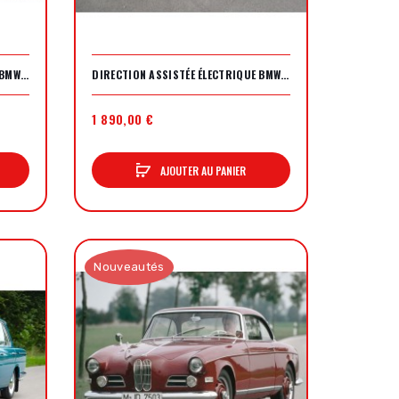
DIRECTION ASSISTÉE ÉLECTRIQUE BMW 2002
DIRECTION ASSISTÉE ÉLECTRIQUE BMW E21
1 890,00 €
AJOUTER AU PANIER
Nouveautés