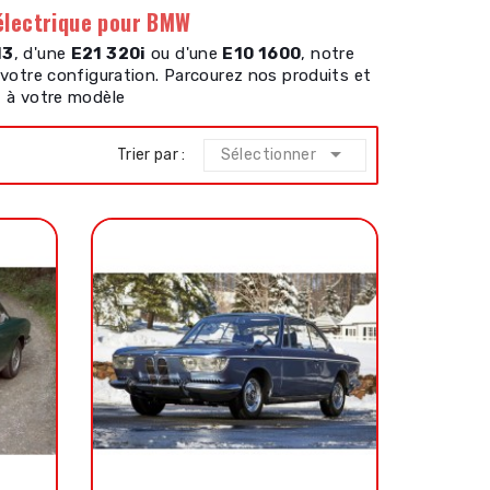
électrique pour BMW
M3
, d'une
E21 320i
ou d'une
E10 1600
, notre
 votre configuration. Parcourez nos produits et
t à votre modèle

Trier par :
Sélectionner