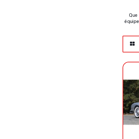
Que 
équipe