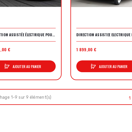
DIRECTION ASSISTÉE ÉLECTRIQUE POUR BMW E30 – KIT COMPLET PRÊT À MONTER
0,00 €
1 899,00 €
AJOUTER AU PANIER
AJOUTER AU PANIER
hage 1-9 sur 9 élément(s)
1