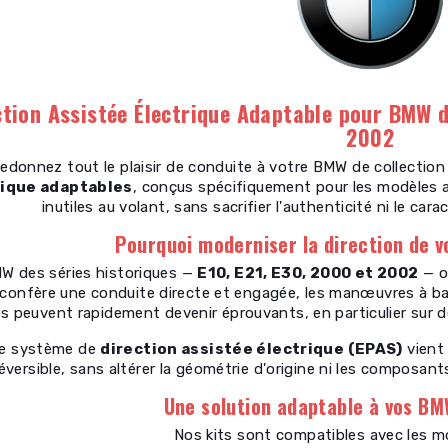
ction Assistée Électrique Adaptable pour BMW de
2002
edonnez tout le plaisir de conduite à votre BMW de collectio
rique adaptables
, conçus spécifiquement pour les modèles an
inutiles au volant, sans sacrifier l'authenticité ni le car
Pourquoi moderniser la direction de 
W des séries historiques —
E10, E21, E30, 2000 et 2002
— o
 confère une conduite directe et engagée, les manœuvres à ba
es peuvent rapidement devenir éprouvants, en particulier sur de
e système de
direction assistée électrique (EPAS)
vient
éversible, sans altérer la géométrie d'origine ni les composa
Une solution adaptable à vos BM
Nos kits sont compatibles avec les m