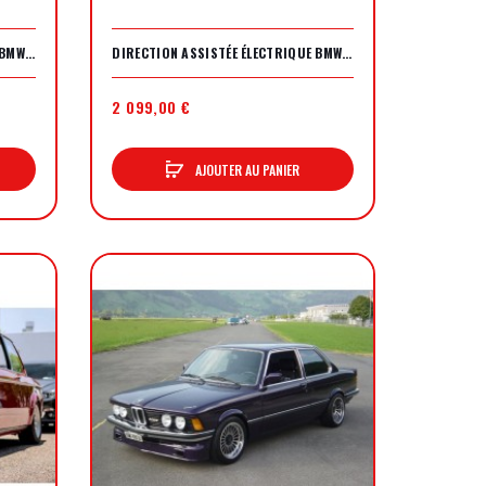
DIRECTION ASSISTÉE ÉLECTRIQUE BMW 3200CS
DIRECTION ASSISTÉE ÉLECTRIQUE BMW 2000 CS
2 099,00 €
AJOUTER AU PANIER