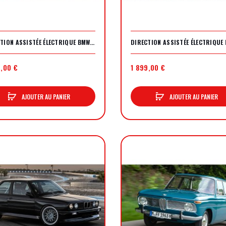
DIRECTION ASSISTÉE ÉLECTRIQUE BMW E10
9,00 €
1 899,00 €
AJOUTER AU PANIER
AJOUTER AU PANIER