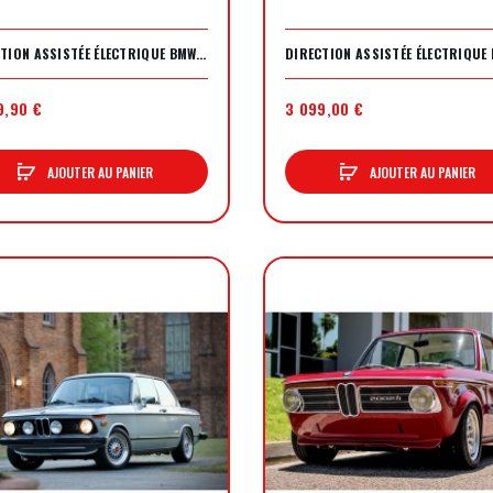
DIRECTION ASSISTÉE ÉLECTRIQUE BMW 507
9,90 €
3 099,00 €
AJOUTER AU PANIER
AJOUTER AU PANIER