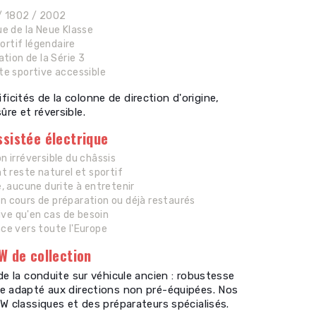
/ 1802 / 2002
e de la Neue Klasse
rtif légendaire
tion de la Série 3
te sportive accessible
icités de la colonne de direction d'origine,
ûre et réversible.
ssistée électrique
n irréversible du châssis
t reste naturel et sportif
 aucune durite à entretenir
en cours de préparation ou déjà restaurés
ive qu'en cas de besoin
nce vers toute l'Europe
MW de collection
la conduite sur véhicule ancien : robustesse
e adapté aux directions non pré-équipées. Nos
 classiques et des préparateurs spécialisés.