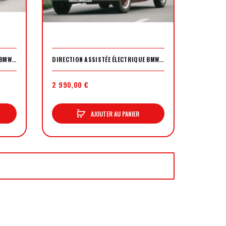
DIRECTION ASSISTEE ELECTRIQUE BMW NEUE KLASSE 1500/1600/1800 ET 2000
DIRECTION ASSISTÉE ÉLECTRIQUE BMW 503
2 990,00 €
AJOUTER AU PANIER