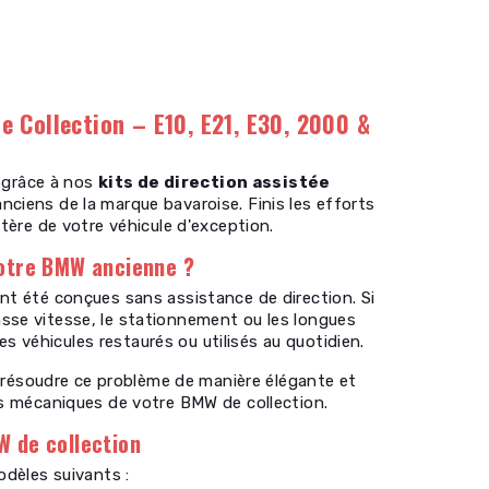
 Collection – E10, E21, E30, 2000 &
n grâce à nos
kits de direction assistée
ciens de la marque bavaroise. Finis les efforts
actère de votre véhicule d'exception.
votre BMW ancienne ?
nt été conçues sans assistance de direction. Si
sse vitesse, le stationnement ou les longues
s véhicules restaurés ou utilisés au quotidien.
 résoudre ce problème de manière élégante et
nts mécaniques de votre BMW de collection.
W de collection
odèles suivants :