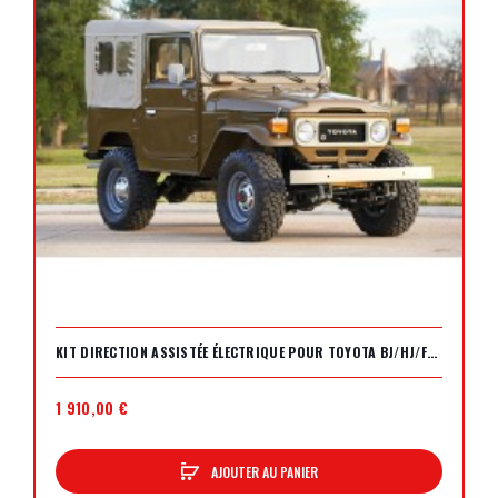
KIT DIRECTION ASSISTÉE ÉLECTRIQUE POUR TOYOTA BJ/HJ/FJ (SERIES 4)
1 910,00 €
AJOUTER AU PANIER