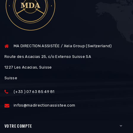
MA DIRECTION ASSISTÉE / Xela Group (Switzerland)
Route des Acacias 25, c/o Extenso Suisse SA
1227 Les Acacias, Suisse
Suisse
(+33 ) 07 63 85 49 81
infos@madirectionassistee.com
VOTRE COMPTE