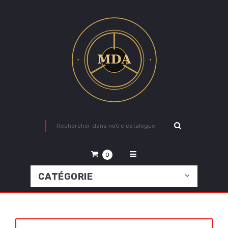
0
CATÉGORIE