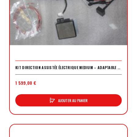
KIT DIRECTION ASSISTÉE ÉLECTRIQUE MEDIUM – ADAPTABLE VÉHICULES CLASSIQUES (VOITURES DE COLLECTION, TAILLE MOYENNE)
1 599,00 €
AJOUTER AU PANIER