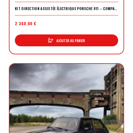
KIT DIRECTION ASSISTÉE ÉLECTRIQUE PORSCHE 911 – COMPATIBLE ET INVISIBLE
2 340,00 €
AJOUTER AU PANIER