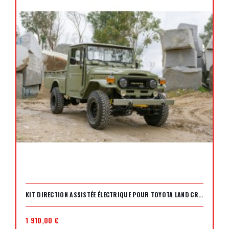
KIT DIRECTION ASSISTÉE ÉLECTRIQUE POUR TOYOTA LAND CRUISER HJ45 (SERIES 4)
1 910,00 €