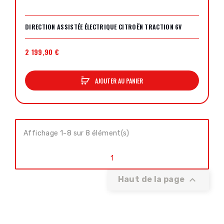
DIRECTION ASSISTÉE ÉLECTRIQUE CITROËN TRACTION 6V
2 199,90 €
AJOUTER AU PANIER
Affichage 1-8 sur 8 élément(s)
1

Haut de la page