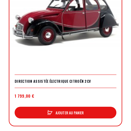
DIRECTION ASSISTÉE ÉLECTRIQUE CITROËN 2CV
1 799,00 €
AJOUTER AU PANIER