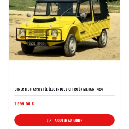
DIRECTION ASSISTÉE ÉLECTRIQUE CITROËN MEHARI 4X4
1 899,00 €
AJOUTER AU PANIER