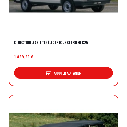
DIRECTION ASSISTÉE ÉLECTRIQUE CITROËN C25
1 899,90 €
AJOUTER AU PANIER