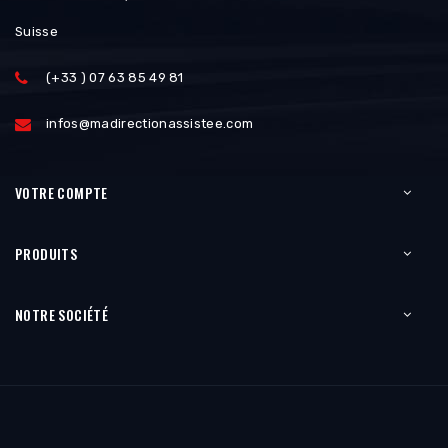
Suisse
(+33 ) 07 63 85 49 81
infos@madirectionassistee.com
VOTRE COMPTE
PRODUITS
NOTRE SOCIÉTÉ