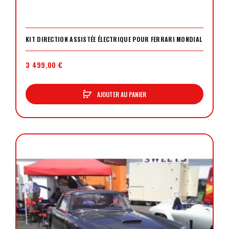
KIT DIRECTION ASSISTÉE ÉLECTRIQUE POUR FERRARI MONDIAL
3 499,00 €
AJOUTER AU PANIER