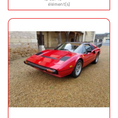
élément(s)