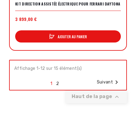
KIT DIRECTION ASSISTÉE ÉLECTRIQUE POUR FERRARI DAYTONA
3 899,00 €
AJOUTER AU PANIER
Affichage 1-12 sur 15 élément(s)

Suivant
1
2

Haut de la page