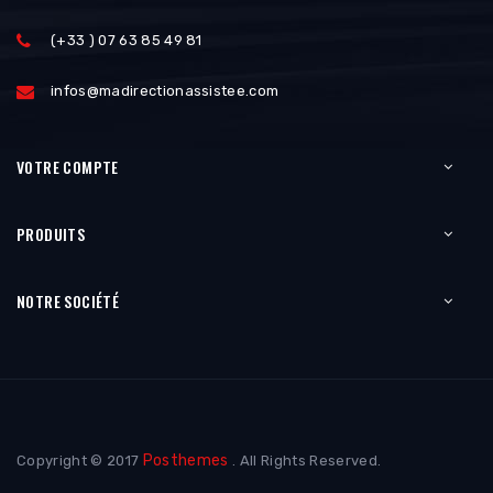
(+33 ) 07 63 85 49 81
infos@madirectionassistee.com
VOTRE COMPTE
PRODUITS
NOTRE SOCIÉTÉ
Posthemes
Copyright © 2017
. All Rights Reserved.