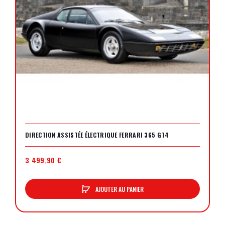
DIRECTION ASSISTÉE ÉLECTRIQUE FERRARI 365 GT4
3 499,90 €
AJOUTER AU PANIER