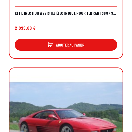
KIT DIRECTION ASSISTÉE ÉLECTRIQUE POUR FERRARI 308 / 328
2 999,00 €
AJOUTER AU PANIER