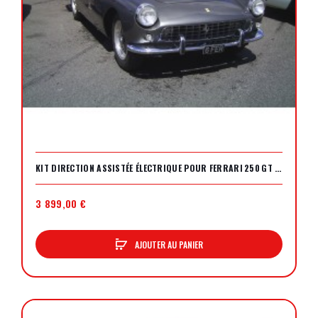
KIT DIRECTION ASSISTÉE ÉLECTRIQUE POUR FERRARI 250 GT PININFARINA
3 899,00 €
AJOUTER AU PANIER