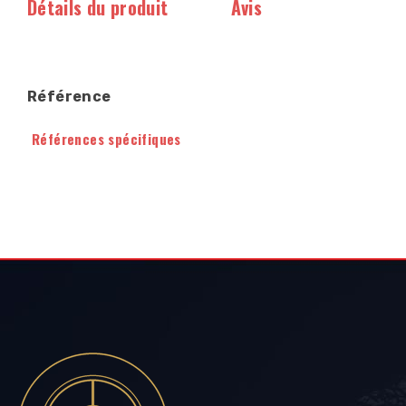
Détails du produit
Avis
Référence
Références spécifiques