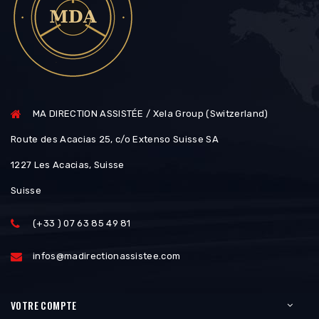
MA DIRECTION ASSISTÉE / Xela Group (Switzerland)
Route des Acacias 25, c/o Extenso Suisse SA
1227 Les Acacias, Suisse
Suisse
(+33 ) 07 63 85 49 81
infos@madirectionassistee.com
VOTRE COMPTE