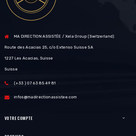
MA DIRECTION ASSISTÉE / Xela Group (Switzerland)
Route des Acacias 25, c/o Extenso Suisse SA
1227 Les Acacias, Suisse
Suisse
(+33 ) 07 63 85 49 81
infos@madirectionassistee.com
VOTRE COMPTE