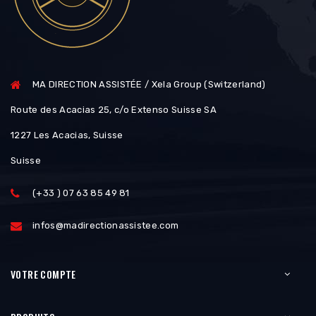
MA DIRECTION ASSISTÉE / Xela Group (Switzerland)
Route des Acacias 25, c/o Extenso Suisse SA
1227 Les Acacias, Suisse
Suisse
(+33 ) 07 63 85 49 81
infos@madirectionassistee.com
VOTRE COMPTE