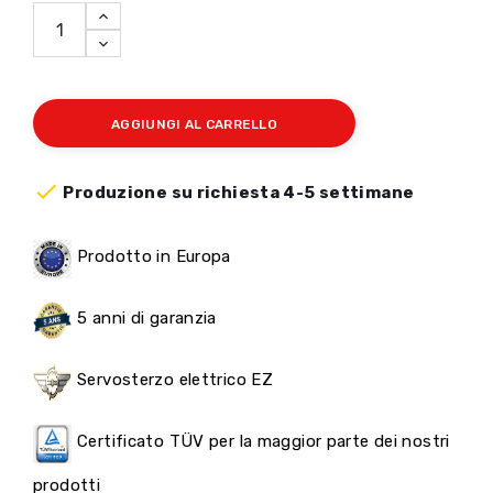
AGGIUNGI AL CARRELLO

Produzione su richiesta 4-5 settimane
Prodotto in Europa
5 anni di garanzia
Servosterzo elettrico EZ
Certificato TÜV per la maggior parte dei nostri
prodotti