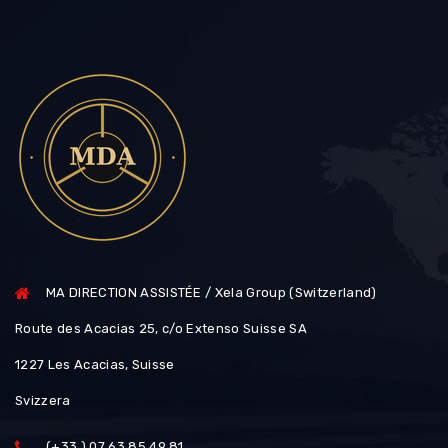
MA DIRECTION ASSISTÉE / Xela Group (Switzerland)
Route des Acacias 25, c/o Extenso Suisse SA
1227 Les Acacias, Suisse
Svizzera
(+33 ) 07 63 85 49 81