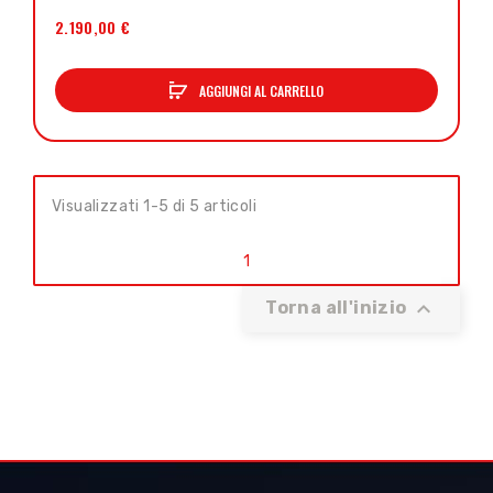
2.190,00 €
AGGIUNGI AL CARRELLO
Visualizzati 1-5 di 5 articoli
1

Torna all'inizio