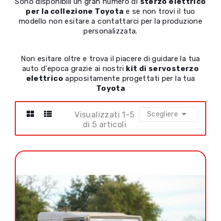
Sono disponibili un gran numero di
sterzo elettrico
per la collezione Toyota
e se non trovi il tuo
modello non esitare a contattarci per la produzione
personalizzata.
Non esitare oltre e trova il piacere di guidare la tua
auto d'epoca grazie ai nostri
kit di servosterzo
elettrico
appositamente progettati per la tua
Toyota

Visualizzati 1-5
Scegliere
di 5 articoli