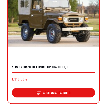
SERVOSTERZO ELETTRICO TOYOTA BJ, FJ, HJ
1.910,00 €
AGGIUNGI AL CARRELLO