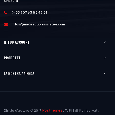
Svizzera
(+33 ) 07 63 85 49 81
infos@madirectionassistee.com
IL TUO ACCOUNT
PRODOTTI
LA NOSTRA AZIENDA
Posthemes
Diritto d'autore © 2017
. Tutti i diritti riservati.