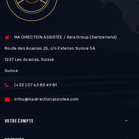
MA DIRECTION ASSISTÉE / Xela Group (Switzerland)
Route des Acacias 25, c/o Extenso Suisse SA
1227 Les Acacias, Suisse
Suisse
(+33 ) 07 63 85 49 81
infos@madirectionassistee.com
VOTRE COMPTE