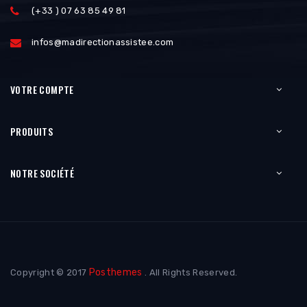
(+33 ) 07 63 85 49 81
infos@madirectionassistee.com
VOTRE COMPTE
PRODUITS
NOTRE SOCIÉTÉ
Posthemes
Copyright © 2017
. All Rights Reserved.