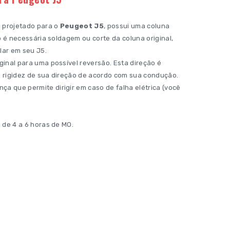
 projetado para o
Peugeot J5
, possui uma coluna
o é necessária soldagem ou corte da coluna original,
lar em seu J5.
inal para uma possível reversão. Esta direção é
 rigidez de sua direção de acordo com sua condução.
 que permite dirigir em caso de falha elétrica (você
 de 4 a 6 horas de MO.