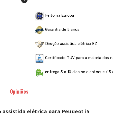
Feito na Europa
Garantia de 5 anos
Direção assistida elétrica EZ
Certificado TÜV para a maioria dos 
entrega 5 a 10 dias se o estoque / 5
Opiniões
 assistida elétrica para Peugeot j5