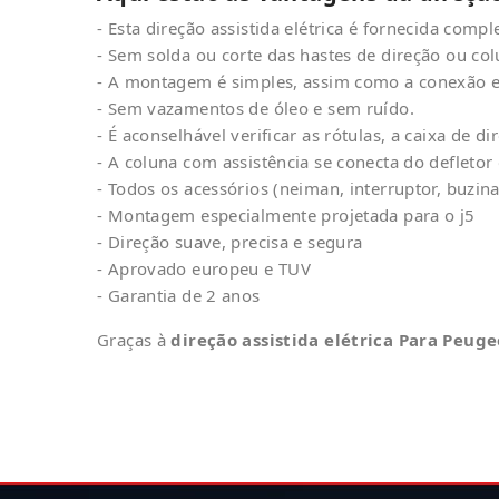
- Esta direção assistida elétrica é fornecida comp
- Sem solda ou corte das hastes de direção ou co
- A montagem é simples, assim como a conexão el
- Sem vazamentos de óleo e sem ruído.
- É aconselhável verificar as rótulas, a caixa de
- A coluna com assistência se conecta do defleto
- Todos os acessórios (neiman, interruptor, buzi
- Montagem especialmente projetada para o j5
- Direção suave, precisa e segura
- Aprovado europeu e TUV
- Garantia de 2 anos
Graças à
direção assistida elétrica Para Peuge