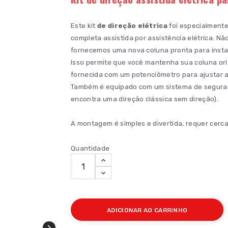
Este kit
de direção elétrica
foi especialmente
completa assistida por assistência elétrica. Nã
fornecemos uma nova coluna pronta para insta
Isso permite que você mantenha sua coluna orig
fornecida com um potenciômetro para ajustar a
Também é equipado com um sistema de segurança
encontra uma direção clássica sem direção).
A montagem é simples e divertida, requer cerca
Quantidade
ADICIONAR AO CARRINHO
