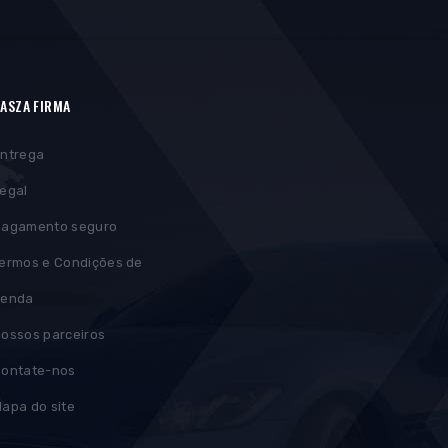
ASZA FIRMA
ntrega
egal
agamento seguro
ermos e Condições de
Venda
ossos parceiros
ontate-nos
apa do site