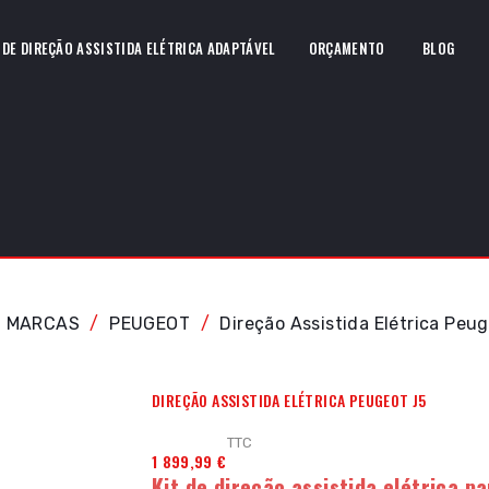
 DE DIREÇÃO ASSISTIDA ELÉTRICA ADAPTÁVEL
ORÇAMENTO
BLOG
MARCAS
PEUGEOT
Direção Assistida Elétrica Peu
DIREÇÃO ASSISTIDA ELÉTRICA PEUGEOT J5
TTC
1 899,99 €
Kit de direção assistida elétrica p