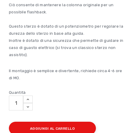
Ciò consente di mantenere la colonna originale per un
possibile flashback.
Questo sterzo è dotato di un potenziometro per regolare la
durezza dello sterzo in base alla guida.
Inoltre è dotato di una sicurezza che permette di guidare in
caso di guasto elettrico (si trova un classico sterzo non
assistito).
Il montaggio è semplice e divertente, richiede circa 4-6 ore
di MO.
Quantità
AGGIUNGI AL CARRELLO