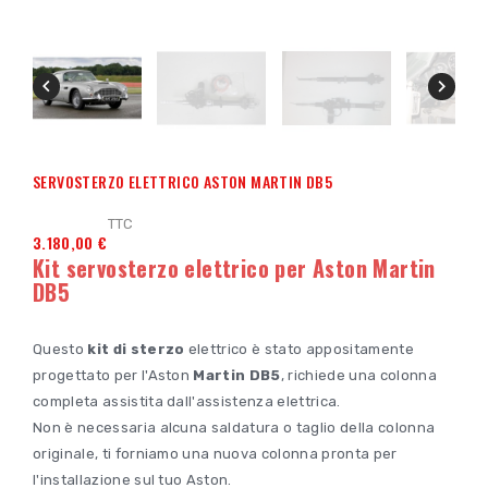


SERVOSTERZO ELETTRICO ASTON MARTIN DB5
TTC
3.180,00 €
Kit servosterzo elettrico per Aston Martin
DB5
Questo
kit di sterzo
elettrico è stato appositamente
progettato per l'Aston
Martin DB5
, richiede una colonna
completa assistita dall'assistenza elettrica.
Non è necessaria alcuna saldatura o taglio della colonna
originale, ti forniamo una nuova colonna pronta per
l'installazione sul tuo Aston.