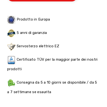
Prodotto in Europa
5 anni di garanzia
Servosterzo elettrico EZ
Certificato TÜV per la maggior parte dei nostri
prodotti
Consegna da 5 a 10 giorni se disponibile / da 5
a 7 settimane se esaurita