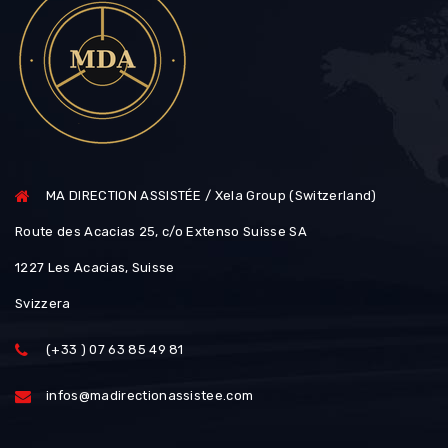
MA DIRECTION ASSISTÉE / Xela Group (Switzerland)
Route des Acacias 25, c/o Extenso Suisse SA
1227 Les Acacias, Suisse
Svizzera
(+33 ) 07 63 85 49 81
infos@madirectionassistee.com