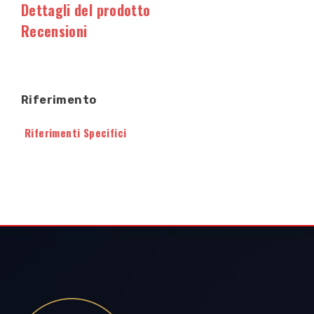
Dettagli del prodotto
Recensioni
Riferimento
Riferimenti Specifici