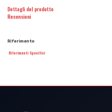
Dettagli del prodotto
Recensioni
Riferimento
Riferimenti Specifici