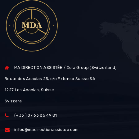
MA DIRECTION ASSISTÉE / Xela Group (Switzerland)
Route des Acacias 25, c/o Extenso Suisse SA
1227 Les Acacias, Suisse
Svizzera
(+33 ) 07 63 85 49 81
infos@madirectionassistee.com