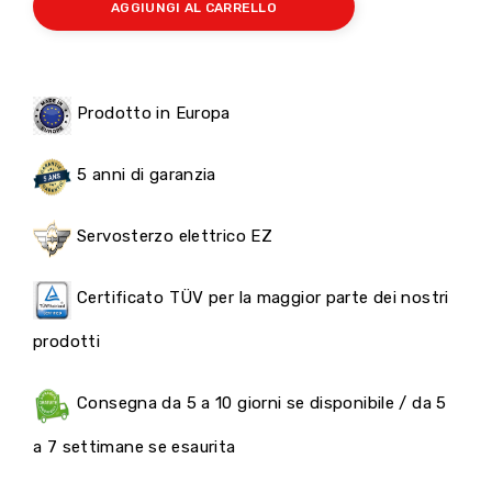
AGGIUNGI AL CARRELLO
Prodotto in Europa
5 anni di garanzia
Servosterzo elettrico EZ
Certificato TÜV per la maggior parte dei nostri
prodotti
Consegna da 5 a 10 giorni se disponibile / da 5
a 7 settimane se esaurita