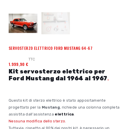
SERVOSTERZO ELETTRICO FORD MUSTANG 64-67
TTC
1.999,90 €
Kit servosterzo elettrico per
.
Ford Mustang dal 1964 al 1967
Questo kit di sterzo elettrico è stato appositamente
progettato per la
Mustang
, richiede una colonna completa
assistita dall'assistenza
elettrica
.
Nessuna modifica dello sterzo.
Tuttavia, rispetto al 90% dei nostri kit, è necessario un