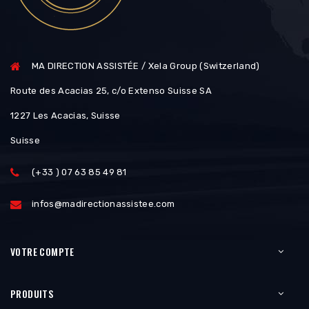
MA DIRECTION ASSISTÉE / Xela Group (Switzerland)
Route des Acacias 25, c/o Extenso Suisse SA
1227 Les Acacias, Suisse
Suisse
(+33 ) 07 63 85 49 81
infos@madirectionassistee.com
VOTRE COMPTE
PRODUITS