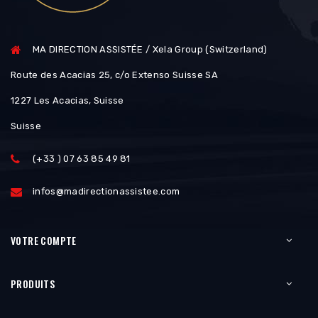
MA DIRECTION ASSISTÉE / Xela Group (Switzerland)
Route des Acacias 25, c/o Extenso Suisse SA
1227 Les Acacias, Suisse
Suisse
(+33 ) 07 63 85 49 81
infos@madirectionassistee.com
VOTRE COMPTE
PRODUITS