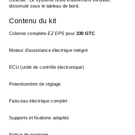
contrôle . Le système reste entièrement invisible, 
dissimulé sous le tableau de bord.
Contenu du kit
Colonne complète 
EZ EPS
 pour 
330 GTC
Moteur d’assistance électrique intégré
ECU (unité de contrôle électronique)
Potentiomètre de réglage
Faisceau électrique complet
Supports et fixations adaptés
Notice de montage