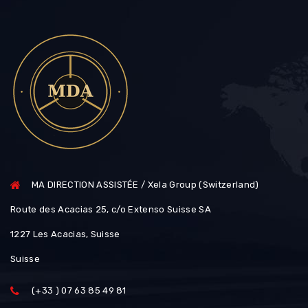
MA DIRECTION ASSISTÉE / Xela Group (Switzerland)
Route des Acacias 25, c/o Extenso Suisse SA
1227 Les Acacias, Suisse
Suisse
(+33 ) 07 63 85 49 81