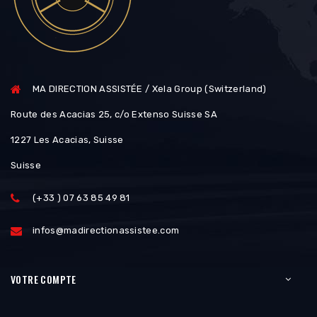
MA DIRECTION ASSISTÉE / Xela Group (Switzerland)
Route des Acacias 25, c/o Extenso Suisse SA
1227 Les Acacias, Suisse
Suisse
(+33 ) 07 63 85 49 81
infos@madirectionassistee.com
VOTRE COMPTE