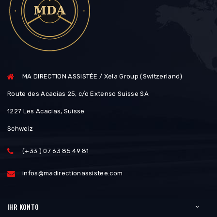
MA DIRECTION ASSISTÉE / Xela Group (Switzerland)
Route des Acacias 25, c/o Extenso Suisse SA
1227 Les Acacias, Suisse
Schweiz
(+33 ) 07 63 85 49 81
infos@madirectionassistee.com
IHR KONTO