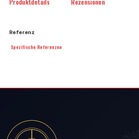
Produktdetails
Rezensionen
Referenz
Spezifische Referenzen