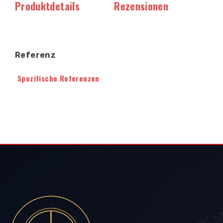
Produktdetails
Rezensionen
Referenz
Spezifische Referenzen