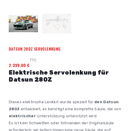
DATSUN 280Z SERVOLENKUNG
TTC
2.399,00 €
Elektrische Servolenkung für
Datsun 280Z
Dieses elektrische Lenkkit wurde speziell für
den Datsun
280Z
entwickelt, es benötigt eine komplette Säule, die von
elektrischer
Unterstützung unterstützt wird.
Es ist kein Schweißen oder Schneiden der Originalsäule
erforderlich, wir liefern Ihnen eine neue Säule, die auf