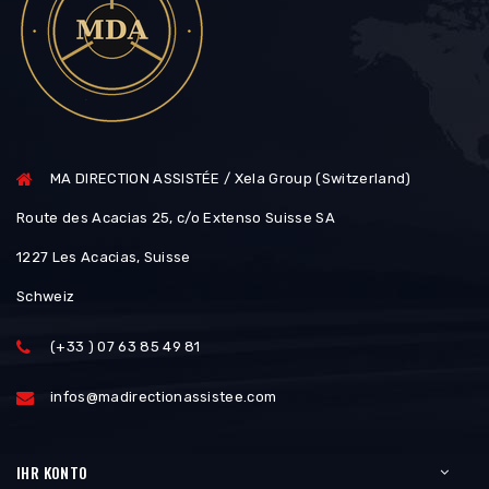
MA DIRECTION ASSISTÉE / Xela Group (Switzerland)
Route des Acacias 25, c/o Extenso Suisse SA
1227 Les Acacias, Suisse
Schweiz
(+33 ) 07 63 85 49 81
infos@madirectionassistee.com
IHR KONTO