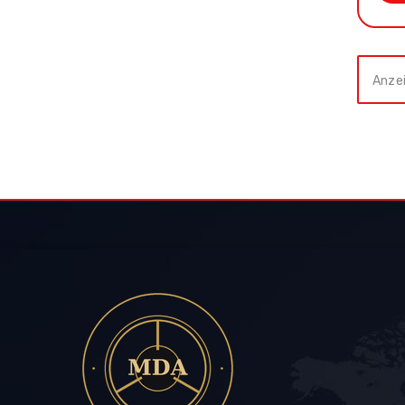
Anzei