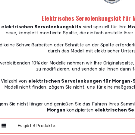
Elektrisches Servolenkungskit fü
e
elektrischen Servolenkungskits
sind speziell für Ihre
Mo
neue, komplett montierte Spalte, die einfach anstelle Ihrer
d keine Schweißarbeiten oder Schnitte an der Spalte erforderl
durch das Modell mit elektrischer Unte
 verbleibenden 10% der Modelle nehmen wir Ihre Originalspalte
zu modifizieren, und senden sie Ihnen dann f
 Vielzahl von
elektrischen Servolenkungen für Morgan
Modell nicht finden, zögern Sie nicht, uns für eine maßgesc
ern Sie nicht länger und genießen Sie das Fahren Ihres Sammle
Morgan
konzipierten
elektrischen S
Es gibt 3 Produkte.