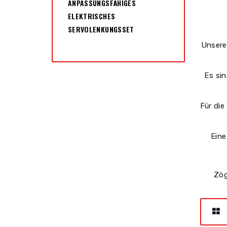
ANPASSUNGSFÄHIGES
ELEKTRISCHES
SERVOLENKUNGSSET
Unser
Es sin
Für die
Eine
Zög