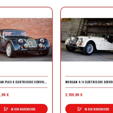
MORGAN PLUS 8 ELEKTRISCHE SERVOLENKUNG
9,90 €
2.199,90 €
IN DEN WARENKORB
IN DEN WARENKORB