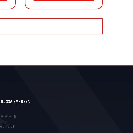
 NOSSA EMPRESA
ieferung
echtlich