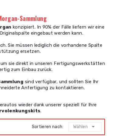
r Morgan-Sammlung
rgan
konzipiert. In 90% der Fälle liefern wir eine
 Originalspalte eingebaut werden kann.
ich. Sie müssen lediglich die vorhandene Spalte
rstützung ersetzen.
, um sie direkt in unseren Fertigungswerkstätten
ertig zum Einbau zurück.
-Sammlung
sind verfügbar, und sollten Sie Ihr
hneiderte Anfertigung zu kontaktieren.
rautos wieder dank unserer speziell für Ihre
ervolenkungskits
.

Sortieren nach:
Wählen