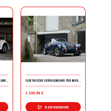
MORGAN 4/4 ELEKTRISCHE SERVOLENKUNG
ELEKTRISCHE SERVOLENKUNG FÜR MORGAN + 8 ODER + 4 VON 2007 UND NEUER.
2.399,00 €
IN DEN WARENKORB