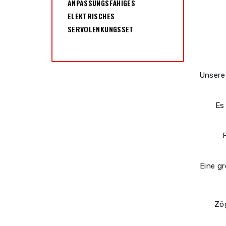
ANPASSUNGSFÄHIGES
ELEKTRISCHES
SERVOLENKUNGSSET
Unser
Es
F
Eine g
Zög