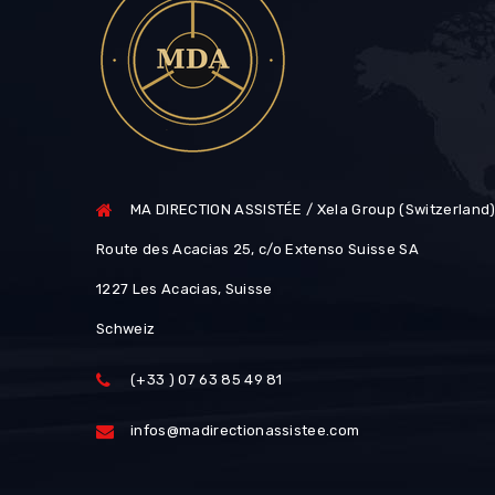
MA DIRECTION ASSISTÉE / Xela Group (Switzerland
Route des Acacias 25, c/o Extenso Suisse SA
1227 Les Acacias, Suisse
Schweiz
(+33 ) 07 63 85 49 81
infos@madirectionassistee.com