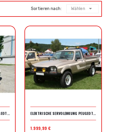

Sortieren nach:
Wählen
ELEKTRISCHE SERVOLENKUNG PEUGEOT J5
ELEKTRISCHE SERVOLENKUNG PEUGEOT 504 PICKUP
1.999,99 €