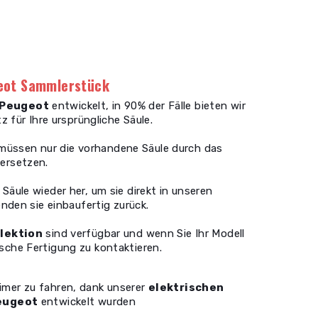
geot Sammlerstück
Peugeot
entwickelt, in 90% der Fälle bieten wir
z für Ihre ursprüngliche Säule.
e müssen nur die vorhandene Säule durch das
 ersetzen.
 Säule wieder her, um sie direkt in unseren
nden sie einbaufertig zurück.
lektion
sind verfügbar und wenn Sie Ihr Modell
ische Fertigung zu kontaktieren.
timer zu fahren, dank unserer
elektrischen
eugeot
entwickelt wurden