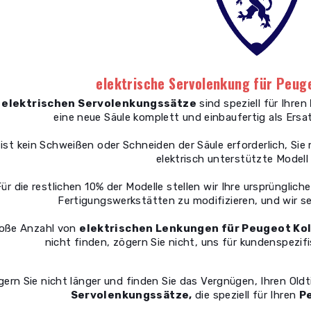
elektrische Servolenkung für Peu
e
elektrischen Servolenkungssätze
sind speziell für Ihren
eine neue Säule komplett und einbaufertig als Ersat
 ist kein Schweißen oder Schneiden der Säule erforderlich, Si
elektrisch unterstützte Modell
ür die restlichen 10% der Modelle stellen wir Ihre ursprüngliche
Fertigungswerkstätten zu modifizieren, und wir se
roße Anzahl von
elektrischen Lenkungen für Peugeot Kol
nicht finden, zögern Sie nicht, uns für kundenspezif
ern Sie nicht länger und finden Sie das Vergnügen, Ihren Old
Servolenkungssätze,
die speziell für Ihren
P