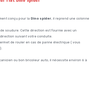
ment conçu pour la
Dino spider
, il reprend une colonne
s de soudure. Cette direction est fournie avec un
 direction suivant votre conduite.
permet de rouler en cas de panne électrique ( vous
).
nicien ou bon bricoleur auto, il nécessite environ 6 à