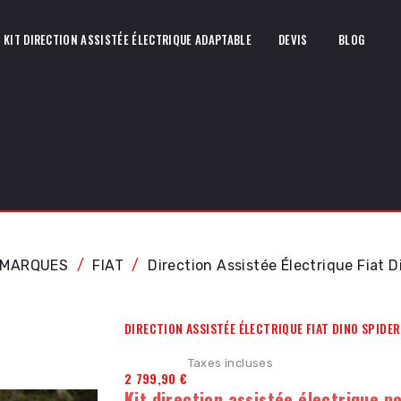
KIT DIRECTION ASSISTÉE ÉLECTRIQUE ADAPTABLE
DEVIS
BLOG
MARQUES
FIAT
Direction Assistée Électrique Fiat D
DIRECTION ASSISTÉE ÉLECTRIQUE FIAT DINO SPIDER
Taxes incluses
2 799,90 €
Kit direction assistée électrique po