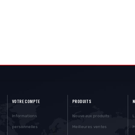
VOTRE COMPTE
PRODUITS
N
Informations
Nouveaux produits
L
personnelles
Meilleures ventes
M