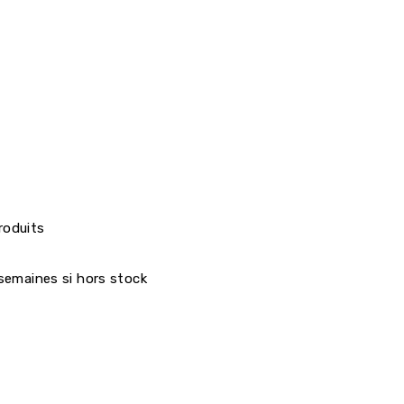
roduits
7 semaines si hors stock