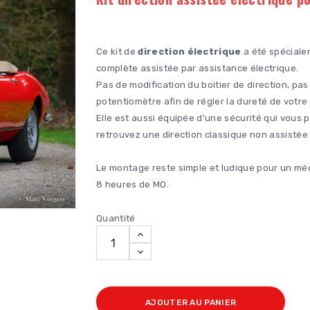
Ce kit de
direction électrique
a été spéciale
complète assistée par assistance électrique.
Pas de modification du boitier de direction, pa
potentiomètre afin de régler la dureté de votre
Elle est aussi équipée d'une sécurité qui vous 
retrouvez une direction classique non assistée 
Le montage reste simple et ludique pour un méca
8 heures de MO.
Quantité
AJOUTER AU PANIER