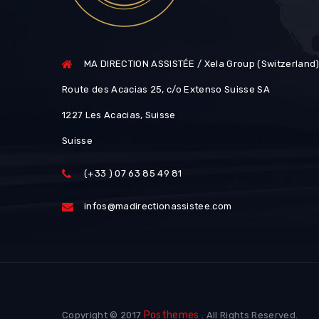
MA DIRECTION ASSISTÉE / Xela Group (Switzerland
Route des Acacias 25, c/o Extenso Suisse SA
1227 Les Acacias, Suisse
Suisse
(+33 ) 07 63 85 49 81
infos@madirectionassistee.com
Posthemes
Copyright © 2017
. All Rights Reserved.