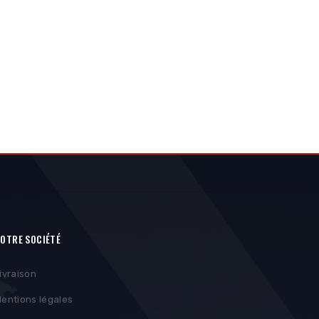
OTRE SOCIÉTÉ
ivraison
entions légales