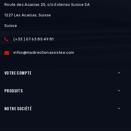
Route des Acacias 25, c/o Extenso Suisse SA
1227 Les Acacias, Suisse
Suisse
(+33 ) 07 63 85 49 81
infos@madirectionassistee.com
VOTRE COMPTE
PRODUITS
NOTRE SOCIÉTÉ